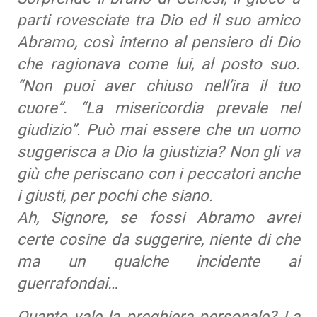
parti rovesciate tra Dio ed il suo amico
Abramo, così interno al pensiero di Dio
che ragionava come lui, al posto suo.
“Non puoi aver chiuso nell’ira il tuo
cuore”. “La misericordia prevale nel
giudizio”. Può mai essere che un uomo
suggerisca a Dio la giustizia? Non gli va
giù che periscano con i peccatori anche
i giusti, per pochi che siano.
Ah, Signore, se fossi Abramo avrei
certe cosine da suggerire, niente di che
ma un qualche incidente ai
guerrafondai…
Quanto vale la preghiera personale? La