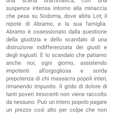
una scena drammatica, con una
suspence intensa intorno alla minaccia
che pesa su Sodoma, dove abita Lot, il
nipote di Abramo, e la sua famiglia.
Abramo è ossessionato dalla questione
della giustizia e dello scandalo di una
distruzione indifferenziata dei giusti e
degli ingiusti. È lo scandalo che patiamo
anche noi, ogni giorno, assistendo
impotenti all’orgogliosa e sorda
prepotenza di chi massacra popoli interi,
rimanendo impunito. Il grido di dolore di
tanti poveri innocenti non viene raccolto
da nessuno. Può un intero popolo pagare
un prezzo così alto per colpe che non