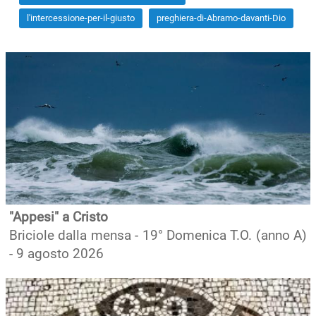
l'intercessione-per-il-giusto
preghiera-di-Abramo-davanti-Dio
"Appesi" a Cristo
Briciole dalla mensa - 19° Domenica T.O. (anno A)
- 9 agosto 2026