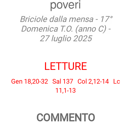
poveri
Briciole dalla mensa - 17°
Domenica T.O. (anno C) -
27 luglio 2025
LETTURE
Gen 18,20-32 Sal 137 Col 2,12-14 Lc
11,1-13
COMMENTO