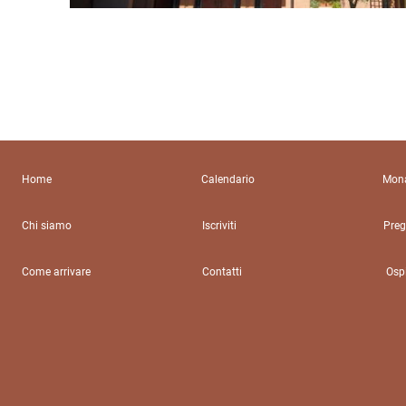
Home
Calendario
Mona
Chi siamo
Iscriviti
Preg
Come arrivare
Contatti
Ospi