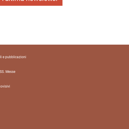
li e pubblicazioni
 SS. Messe
ovisivi