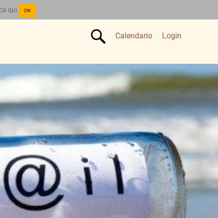
cca qui
OK
Calendario
Login