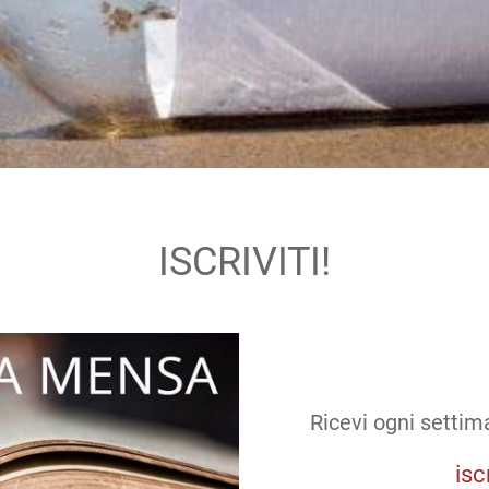
ISCRIVITI!
Ricevi ogni settim
isc