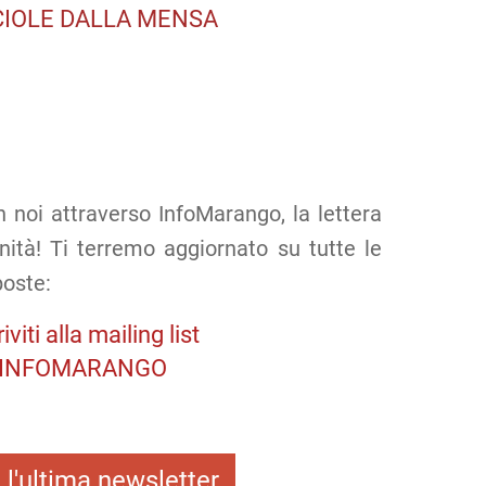
CIOLE DALLA MENSA
 noi attraverso InfoMarango, la lettera
nità! Ti terremo aggiornato su tutte le
poste:
riviti alla mailing list
INFOMARANGO
i l'ultima newsletter