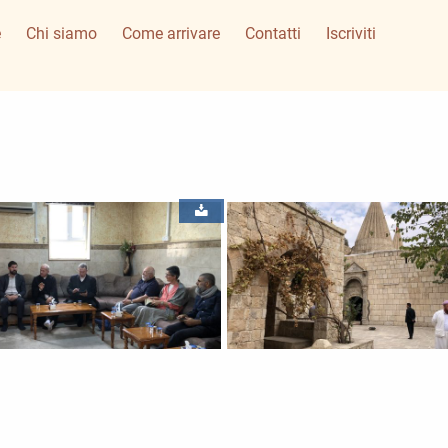
e
Chi siamo
Come arrivare
Contatti
Iscriviti