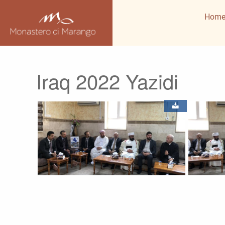
Hom
Iraq 2022 Yazidi