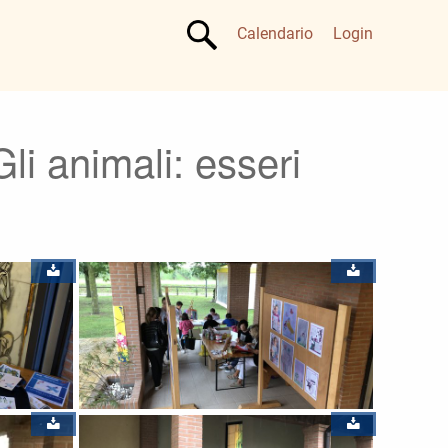
Calendario
Login
li animali: esseri