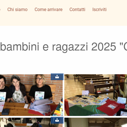
e
Chi siamo
Come arrivare
Contatti
Iscriviti
 bambini e ragazzi 2025 "G