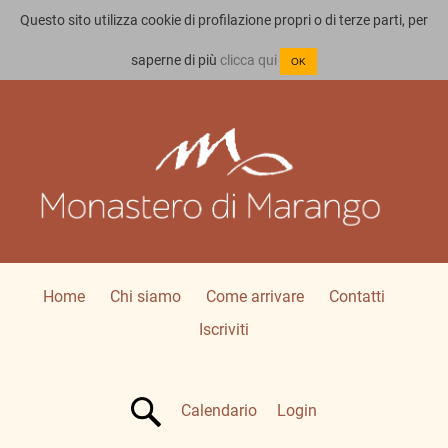
Questo sito utilizza cookie di profilazione propri o di terze parti, per
saperne di più
clicca qui
OK
Home
Chi siamo
Come arrivare
Contatti
Iscriviti
Calendario
Login