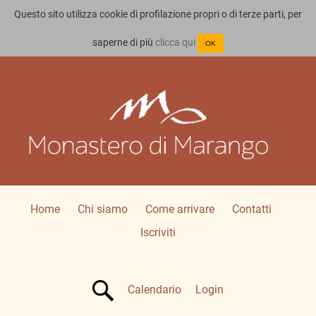
Questo sito utilizza cookie di profilazione propri o di terze parti, per
saperne di più
clicca qui
OK
Home
Chi siamo
Come arrivare
Contatti
Iscriviti
Calendario
Login