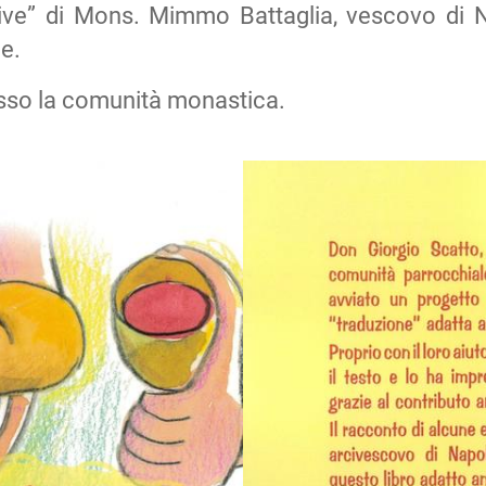
vive” di Mons. Mimmo Battaglia, vescovo di 
e.
 presso la comunità monastica.