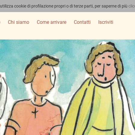
utilizza cookie di profilazione propri o di terze parti, per saperne di più
cli
e
Chi siamo
Come arrivare
Contatti
Iscriviti