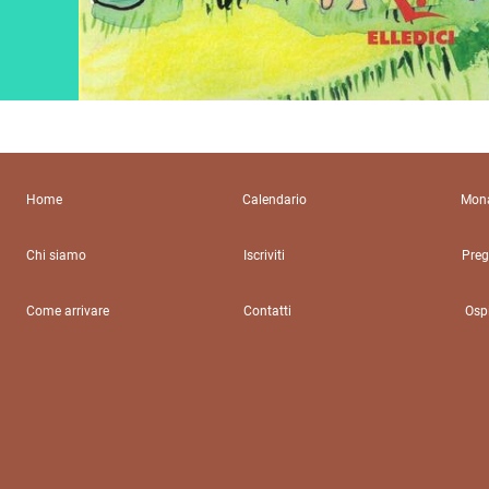
Home
Calendario
Mona
Chi siamo
Iscriviti
Preg
Come arrivare
Contatti
Ospi