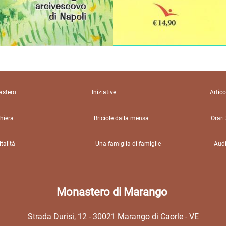
stero
Iniziative
Artico
hiera
Briciole dalla mensa
Orari
talità
Una famiglia di famiglie
Audi
Monastero di Marango
Strada Durisi,
12 - 30021
Marango di Caorle - VE