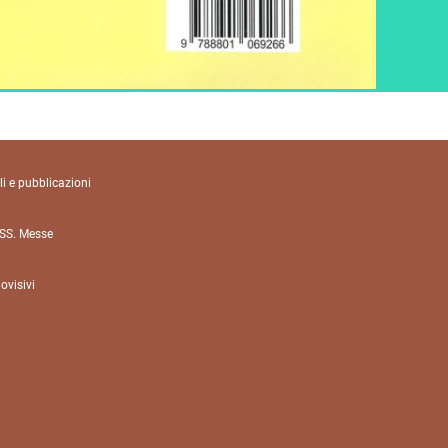
li e pubblicazioni
 SS. Messe
ovisivi