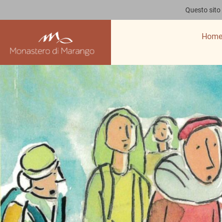
Questo sito 
Hom