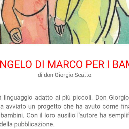
ANGELO DI MARCO PER I BA
di don Giorgio Scatto
n linguaggio adatto ai più piccoli. Don Giorgi
 avviato un progetto che ha avuto come finalit
ambini. Con il loro ausilio l’autore ha semplif
 della pubblicazione.