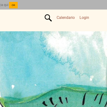
cca qui
OK
Calendario
Login