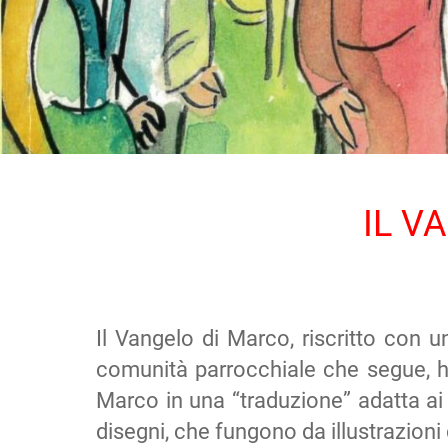
IL V
Il Vangelo di Marco, riscritto con u
comunità parrocchiale che segue, ha
Marco in una “traduzione” adatta ai b
disegni, che fungono da illustrazioni