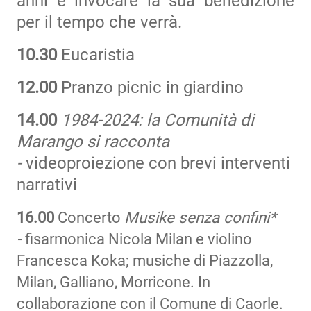
anni e invocare la sua benedizione
per il tempo che verrà.
10.30
Eucaristia
12.00
Pranzo picnic in giardino
14.00
1984-2024: la Comunità di
Marango si racconta
-
videoproiezione con brevi interventi
narrativi
16.00
Concerto
Musike senza confini*
-
fisarmonica Nicola Milan e violino
Francesca Koka; musiche di Piazzolla,
Milan, Galliano, Morricone. In
collaborazione con il Comune di Caorle.