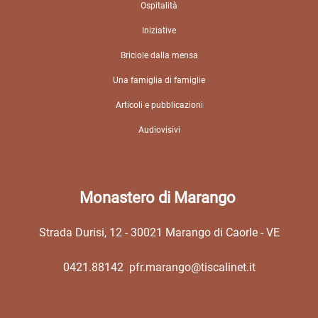
Ospitalità
Iniziative
Briciole dalla mensa
Una famiglia di famiglie
Articoli e pubblicazioni
Audiovisivi
Monastero di Marango
Strada Durisi,
12 - 30021
Marango di Caorle - VE
0421.88142 pfr.marango@tiscalinet.it