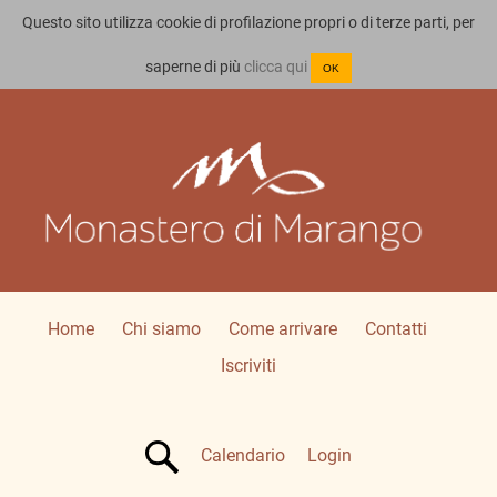
Questo sito utilizza cookie di profilazione propri o di terze parti, per
saperne di più
clicca qui
OK
Home
Chi siamo
Come arrivare
Contatti
Iscriviti
Calendario
Login